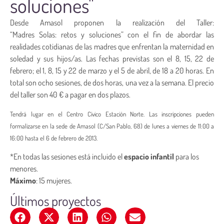
soluciones"
Desde Amasol proponen la realización del Taller:
“Madres Solas: retos y soluciones” con el fin de abordar las
realidades cotidianas de las madres que enfrentan la maternidad en
soledad y sus hijos/as. Las fechas previstas son el 8, 15, 22 de
febrero; el 1, 8, 15 y 22 de marzo y el 5 de abril, de 18 a 20 horas. En
total son ocho sesiones, de dos horas, una vez a la semana. El precio
del taller son 40 € a pagar en dos plazos.
Tendrá lugar en el Centro Cívico Estación Norte. Las inscripciones pueden
formalizarse en l
a sede de Amasol (C/San Pablo, 68) de lunes a viernes de 11:00 a
16:00 hasta el 6 de febrero de 2013.
*En todas las sesiones está incluido el
espacio infantil
para los
menores.
Máximo
: 15 mujeres.
Últimos proyectos