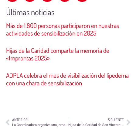
Últimas noticias
Más de 1.800 personas participaron en nuestras
actividades de sensibilización en 2025
Hijas de la Caridad comparte la memoria de
«Improntas 2025»
ADPLA celebra el mes de visibilización del lipedema
con una chara de sensibilización
ANTERIOR
SIGUIENTE
La Coordinadora organiza una jornada sobre acogida en las entidades de voluntariado y otra sobre gestión
Hijas de la Caridad de San Vicente de Paúl necesitan una persona para acompañar a niños al colegio