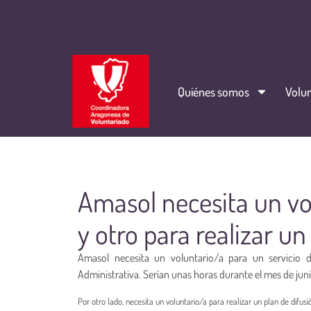
Quiénes somos
Volun
Amasol necesita un vo
y otro para realizar un
Amasol necesita un voluntario/a para un servicio 
Administrativa. Serían unas horas durante el mes de juni
Por otro lado, necesita un voluntario/a para realizar un plan de difusió