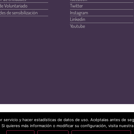
de Voluntariado
Twitter
des de sensibilización
Instagram
Linkedin
Youtube
r servicio y hacer estadísticas de datos de uso. Acéptalas antes de s
 Si quieres más información o modificar su configuración, visita nuestra