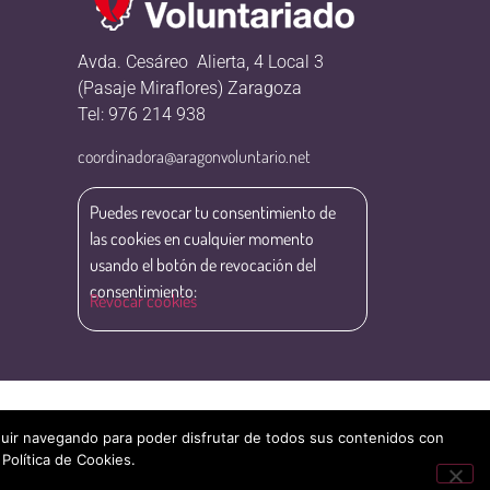
Avda. Cesáreo Alierta, 4 Local 3
(Pasaje Miraflores) Zaragoza
Tel: 976 214 938
coordinadora@aragonvoluntario.net
Puedes revocar tu consentimiento de
las cookies en cualquier momento
usando el botón de revocación del
consentimiento:
Revocar cookies
eguir navegando para poder disfrutar de todos sus contenidos con
 Política de Cookies.