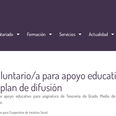
tariado
Formación
Servicios
Actualidad
luntario/a para apoyo educat
 plan de difusión
de apoyo educativo para asignatura de Tesorería de Grado Medio de
o.
n para Cooperativa de Iniciativa Social.