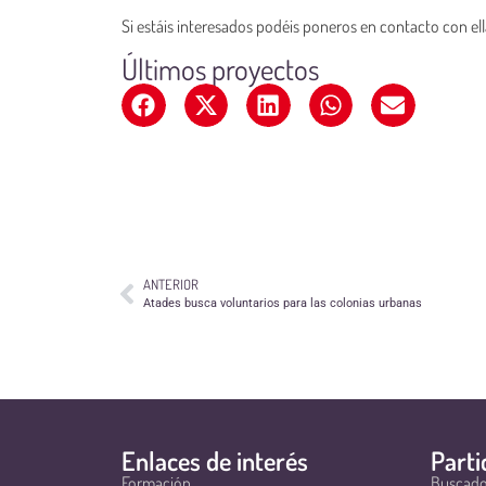
Si estáis interesados podéis poneros en contacto con e
Últimos proyectos
ANTERIOR
Atades busca voluntarios para las colonias urbanas
Enlaces de interés
Parti
Formación
Buscado