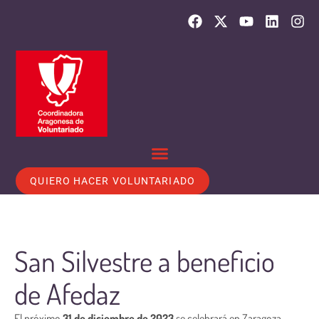
QUIERO HACER VOLUNTARIADO
San Silvestre a beneficio
de Afedaz
El próximo
31 de diciembre de 2023
se celebrará en Zaragoza