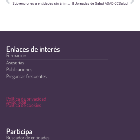
Subvenciones a entidades sin ánimo de lucro para actividades de promoción y fomento de la cultura y acción social 2017
II Jornadas de Salud ASADICCSalud
Enlaces de interés
Formación
Asesorías
Publicaciones
Preguntas frecuentes
Política de privacidad
Aviso legal
Política de cookies
Participa
Buscador de entidades