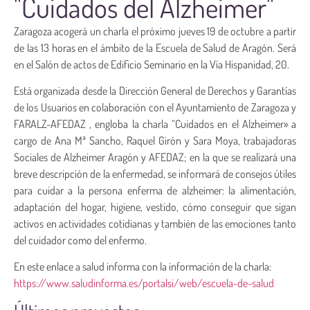
"Cuidados del Alzheimer"
Zaragoza acogerá un charla el próximo jueves 19 de octubre a partir
de las 13 horas en el ámbito de la Escuela de Salud de Aragón. Será
en el Salón de actos de Edificio Seminario en la Vía Hispanidad, 20.
Está organizada desde la Dirección General de Derechos y Garantías
de los Usuarios en colaboración con el Ayuntamiento de Zaragoza y
FARALZ-AFEDAZ , engloba la charla “Cuidados en el Alzheimer» a
cargo de Ana Mª Sancho, Raquel Girón y Sara Moya, trabajadoras
Sociales de Alzheimer Aragón y AFEDAZ; en la que se realizará una
breve descripción de la enfermedad, se informará de consejos útiles
para cuidar a la persona enferma de alzheimer: la alimentación,
adaptación del hogar, higiene, vestido, cómo conseguir que sigan
activos en actividades cotidianas y también de las emociones tanto
del cuidador como del enfermo.
En este enlace a salud informa con la información de la charla:
https://www.saludinforma.es/portalsi/web/escuela
-de-salud