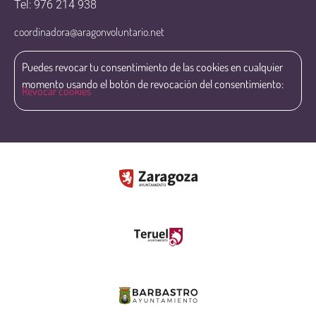
Tel: 976 214 938
coordinadora@aragonvoluntario.net
Puedes revocar tu consentimiento de las cookies en cualquier
momento usando el botón de revocación del consentimiento:
Revocar cookies