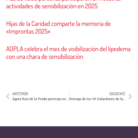
actividades de sensibilización en 2025
Hijas de la Caridad comparte la memoria de
«Improntas 2025»
ADPLA celebra el mes de visibilización del lipedema
con una chara de sensibilización
ANTERIOR
SIGUIENTE
Ágata Ruiz de la Prada participa en la conversación «El color contra el dolor emocional» de Asapme
Entrega de los VII Galardones de la Economía Social en Aragón