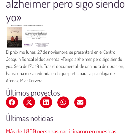
alzheimer pero sigo siendo
yo»
El próximo lunes, 27 de noviembre, se presentará en el Centro
Joaquín Roncal el documental «Tengo alzheimer, pero sigo siendo
yo». Será de 17 a 19 h. Tras el documental, de una hora de duración,
habrá una mesa redonda en la que participará la psicóloga de
Afedaz, Pilar Cervera.
Últimos proyectos
Últimas noticias
Más de 1.800 personas participaron en nuestras