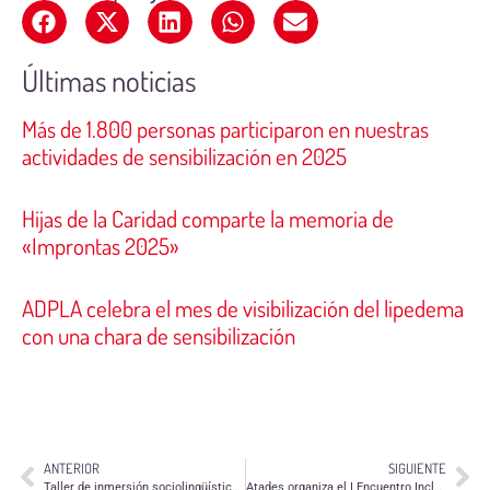
Últimas noticias
Más de 1.800 personas participaron en nuestras
actividades de sensibilización en 2025
Hijas de la Caridad comparte la memoria de
«Improntas 2025»
ADPLA celebra el mes de visibilización del lipedema
con una chara de sensibilización
ANTERIOR
SIGUIENTE
Taller de inmersión sociolingüística de Sociedad San Vicente de Paúl
Atades organiza el I Encuentro Inclusivo de Esquí y Responsabilidad Social en el Valle del Aragón