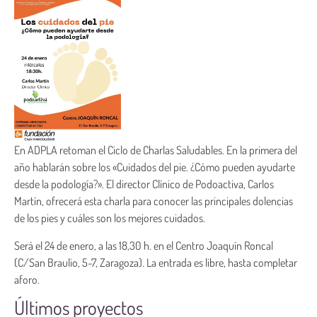
En ADPLA retoman el Ciclo de Charlas Saludables. En la primera del
año hablarán sobre los «Cuidados del pie. ¿Cómo pueden ayudarte
desde la podología?». El director Clínico de Podoactiva, Carlos
Martín, ofrecerá esta charla para conocer las principales dolencias
de los pies y cuáles son los mejores cuidados.
Será el 24 de enero, a las 18,30 h. en el Centro Joaquín Roncal
(C/San Braulio, 5-7, Zaragoza). La entrada es libre, hasta completar
aforo.
Últimos proyectos