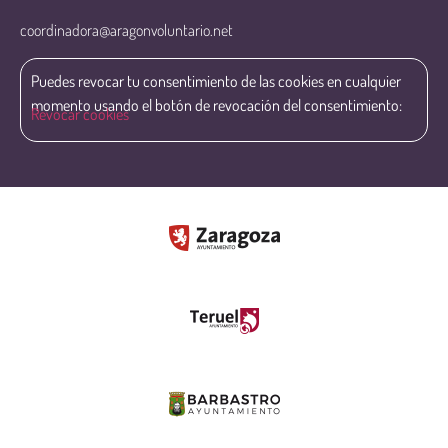
coordinadora@aragonvoluntario.net
Puedes revocar tu consentimiento de las cookies en cualquier
momento usando el botón de revocación del consentimiento:
Revocar cookies