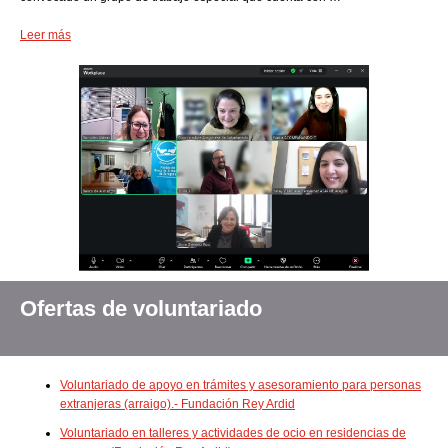
Leer más
Ofertas de voluntariado
Voluntariado de apoyo en trámites y asesoramiento para personas
extranjeras (arraigo).- Fundación Rey Ardid
Voluntariado en talleres y actividades de ocio en residencias de