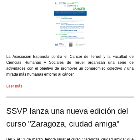
La Asociación Española contra el Cáncer de Teruel y la Facultad de
Ciencias Humanas y Sociales de Teruel organizan una serie de
actividades con el objetivo de promover un compromiso colectivo y una
mirada más humanas entorno al cáncer.
Leer más
SSVP lanza una nueva edición del
curso "Zaragoza, ciudad amiga"
Del 9 al 13 de marzo, tendrá lugar el curso "Zaragoza, ciudad amiga" que