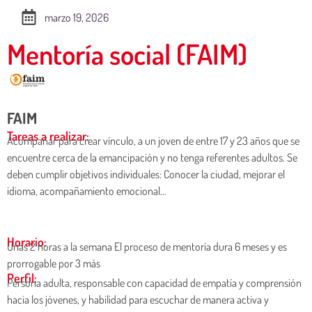
marzo 19, 2026
Mentoría social (FAIM)
FAIM
Tareas a realizar:
Acompañar para crear vínculo, a un joven de entre 17 y 23 años que se
encuentre cerca de la emancipación y no tenga referentes adultos. Se
deben cumplir objetivos individuales: Conocer la ciudad, mejorar el
idioma, acompañamiento emocional…
Horario:
Unas 2 horas a la semana El proceso de mentoría dura 6 meses y es
prorrogable por 3 más
Perfil:
Persona adulta, responsable con capacidad de empatía y comprensión
hacia los jóvenes, y habilidad para escuchar de manera activa y