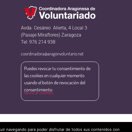
Avda. Cesáreo Alierta, 4 Local 3
(Pasaje Miraflores) Zaragoza
Tel: 976 214 938
coordinadora@aragonvoluntario.net
Puedes revocar tu consentimiento de
las cookies en cualquier momento
usando el botón de revocación del
consentimiento:
Revocar cookies
eguir navegando para poder disfrutar de todos sus contenidos con