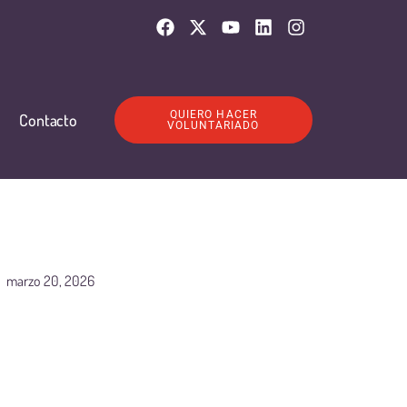
QUIERO HACER
Contacto
VOLUNTARIADO
marzo 20, 2026