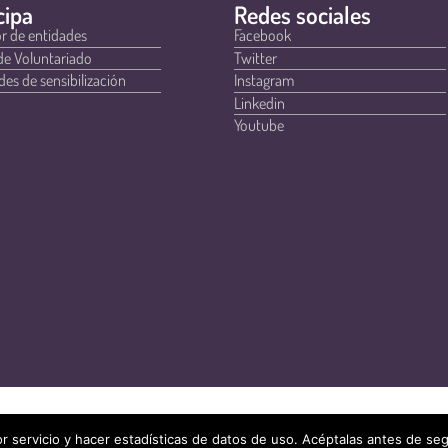
cipa
Redes sociales
r de entidades
Facebook
de Voluntariado
Twitter
des de sensibilización
Instagram
Linkedin
Youtube
r servicio y hacer estadísticas de datos de uso. Acéptalas antes de s