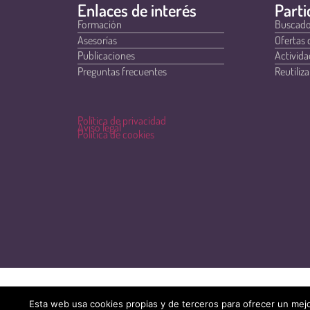
Enlaces de interés
Parti
Formación
Buscado
Asesorías
Ofertas 
Publicaciones
Activida
Preguntas frecuentes
Reutiliza
Política de privacidad
Aviso legal
Política de cookies
Esta web usa cookies propias y de terceros para ofrecer un mejo