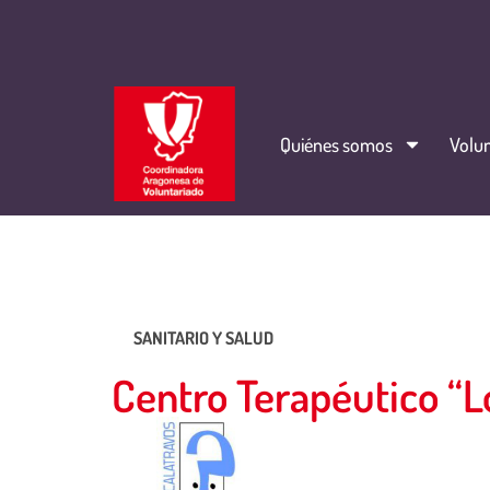
Quiénes somos
Volun
SANITARIO Y SALUD
Centro Terapéutico “