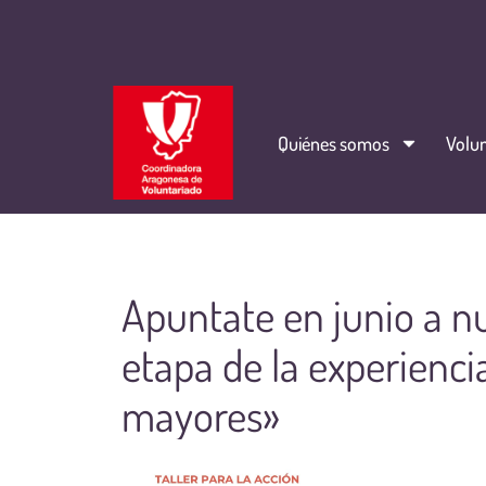
Quiénes somos
Volun
Apuntate en junio a n
etapa de la experienci
mayores»