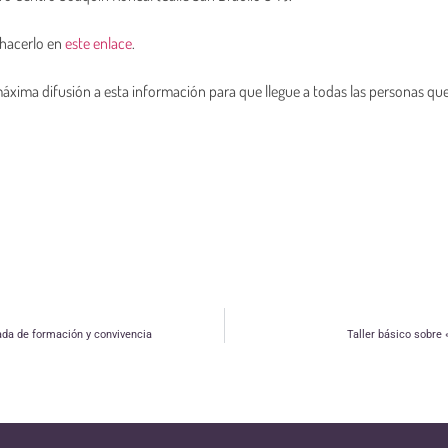
s hacerlo en
este enlace
.
áxima difusión a esta información para que llegue a todas las personas q
ada de formación y convivencia
Taller básico sobre