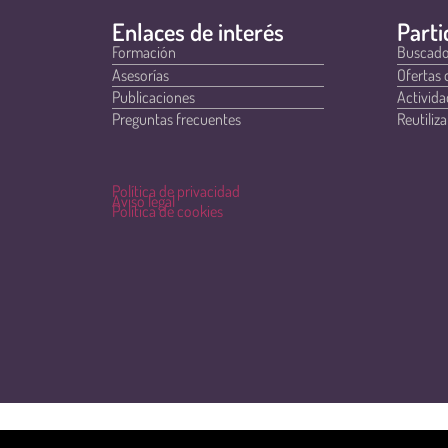
Enlaces de interés
Parti
Formación
Buscado
Asesorías
Ofertas 
Publicaciones
Activida
Preguntas frecuentes
Reutiliza
Política de privacidad
Aviso legal
Política de cookies