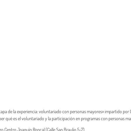
apa de la experiencia: voluntariado con personas mayores» impartido por 
aber qué es el voluntariado y la participación en programas con personas ma
entro Centro Joaquín Roncal (Calle San Braulio 5-7).