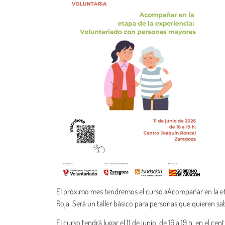
El próximo mes tendremos el curso «Acompañar en la et
Roja. Será un taller básico para personas que quieren s
El curso tendrá lugar el 11 de junio, de 16 a 19 h. en el c