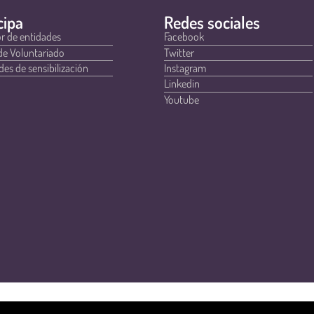
cipa
Redes sociales
r de entidades
Facebook
de Voluntariado
Twitter
des de sensibilización
Instagram
Linkedin
Youtube