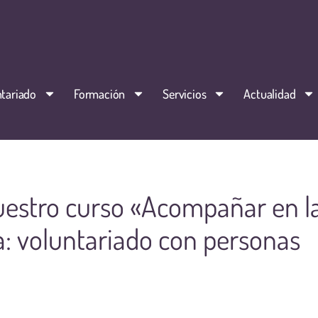
tariado
Formación
Servicios
Actualidad
uestro curso «Acompañar en l
a: voluntariado con personas