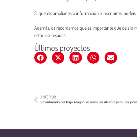
Si queréis ampliar esta información e inscribiros, podéi
Además, os recordamos que es importante que deis la m
estar interesadas.
Últimos proyectos
ANTERIOR
Voluntariado del Bajo Aragón se reúne en Alcañiz para una jorn